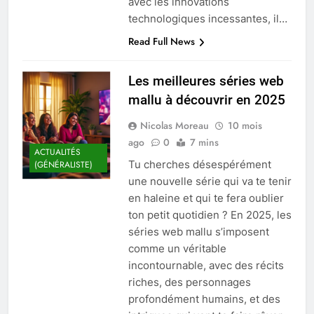
avec les innovations
technologiques incessantes, il…
Read Full News
Les meilleures séries web
mallu à découvrir en 2025
Nicolas Moreau
10 mois
ago
0
7 mins
ACTUALITÉS
Tu cherches désespérément
(GÉNÉRALISTE)
une nouvelle série qui va te tenir
en haleine et qui te fera oublier
ton petit quotidien ? En 2025, les
séries web mallu s’imposent
comme un véritable
incontournable, avec des récits
riches, des personnages
profondément humains, et des