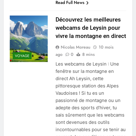
Read Full News
Découvrez les meilleures
webcams de Leysin pour
vivre la montagne en direct
Nicolas Moreau
10 mois
ago
0
8 mins
VOYAGE
Les webcams de Leysin : Une
fenêtre sur la montagne en
direct Ah Leysin, cette
pittoresque station des Alpes
Vaudoises ! Si tu es un
passionné de montagne ou un
adepte des sports d’hiver, tu
sais sûrement que les webcams
sont devenues des outils
incontournables pour se tenir au