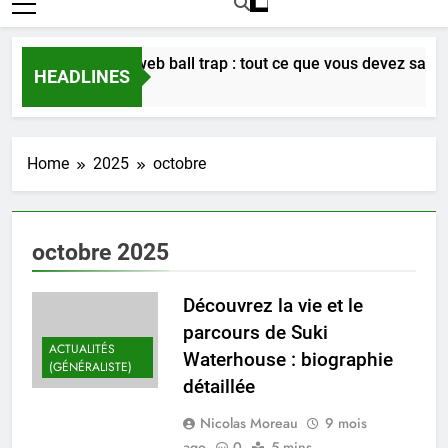
Inscription au web ball trap : tout ce que vous devez savoir
HEADLINES
45 Minutes Ago
Home
2025
octobre
octobre 2025
Découvrez la vie et le
parcours de Suki
ACTUALITÉS
Waterhouse : biographie
(GÉNÉRALISTE)
détaillée
Nicolas Moreau
9 mois
ago
0
5 mins