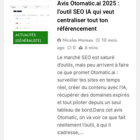
Avis Otomatic.ai 2025 :
l’outil SEO IA qui veut
centraliser tout ton
référencement
ACTUALITÉS
Nicolas Moreau
10 mois
(GÉNÉRALISTE)
ago
0
6 mins
Le marché SEO est saturé
d’outils, mais peu arrivent à faire
ce que promet Otomatic.ai :
surveiller tes sites en temps
réel, créer du contenu avec l’IA,
récupérer des domaines expirés
et tout piloter depuis un seul
tableau de bord.Dans cet avis
Otomatic, on va voir ce que fait
réellement l’outil, à qui il
s’adresse,…