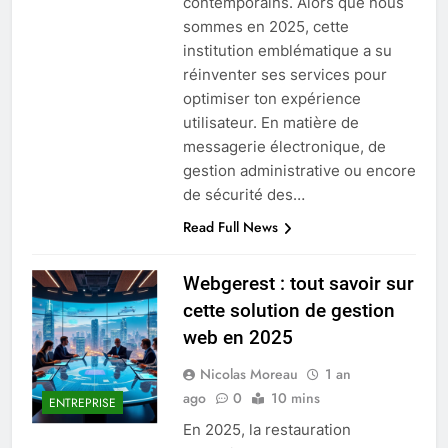
contemporains. Alors que nous
sommes en 2025, cette
institution emblématique a su
réinventer ses services pour
optimiser ton expérience
utilisateur. En matière de
messagerie électronique, de
gestion administrative ou encore
de sécurité des…
Read Full News
Webgerest : tout savoir sur
cette solution de gestion
web en 2025
Nicolas Moreau
1 an
ago
0
10 mins
ENTREPRISE
En 2025, la restauration