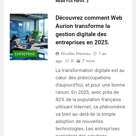
Read Full News
Découvrez comment Web
Aurion transforme la
gestion digitale des
entreprises en 2025.
Nicolas Moreau
1 an
ENTREPRISE
ago
0
7 mins
La transformation digitale est au
cœur des préoccupations
d’aujourd’hui, et pour une bonne
raison. En 2025, avec près de
92% de la population française
utilisant Internet, ce phénomène
va bien au-delà de la simple
adoption de nouvelles
technologies. Les entreprises
exploitent des solutions