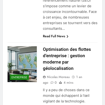
référencement naturel (SEO)
s’impose comme un levier de
croissance incontournable. Face
à cet enjeu, de nombreuses
entreprises se tournent vers des
consultants…
Read Full News
Optimisation des flottes
d’entreprise : gestion
moderne par
géolocalisation
Nicolas Moreau
1 an
ENTREPRISE
ago
0
4 mins
Il y a peu de choses dans ce
monde qui échappent à l’œil
vigilant de la technologie.