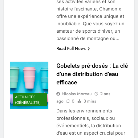
ses activités variées et son
histoire fascinante, Chamonix
offre une expérience unique et
inoubliable. Que vous soyez un
amateur de sports d’hiver, un
passionné de montagne ou…
Read Full News
Gobelets pré-dosés : La clé
d’une distribution d’eau
efficace
Nicolas Moreau
2 ans
ACTUALITÉS
ago
0
3 mins
(GÉNÉRALISTE)
Dans les environnements
professionnels, sociaux ou
événementiels, la distribution
d’eau est un aspect crucial pour