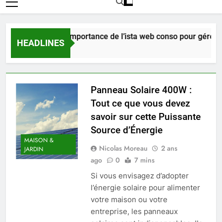
Comprendre l’importance de l’ista web conso pour gérer vos
HEADLINES
6 Jours Ago
Panneau Solaire 400W :
Tout ce que vous devez
savoir sur cette Puissante
Source d’Énergie
MAISON &
Nicolas Moreau
2 ans
JARDIN
ago
0
7 mins
Si vous envisagez d’adopter
l’énergie solaire pour alimenter
votre maison ou votre
entreprise, les panneaux