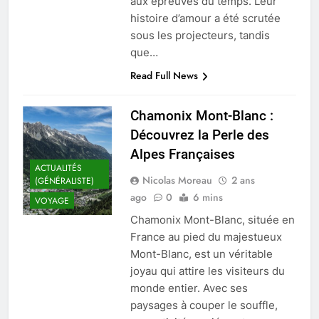
aux épreuves du temps. Leur
histoire d’amour a été scrutée
sous les projecteurs, tandis
que…
Read Full News
Chamonix Mont-Blanc :
Découvrez la Perle des
Alpes Françaises
ACTUALITÉS
Nicolas Moreau
2 ans
(GÉNÉRALISTE)
ago
0
6 mins
VOYAGE
Chamonix Mont-Blanc, située en
France au pied du majestueux
Mont-Blanc, est un véritable
joyau qui attire les visiteurs du
monde entier. Avec ses
paysages à couper le souffle,