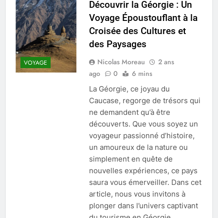
Découvrir la Géorgie : Un
Voyage Époustouflant à la
Croisée des Cultures et
des Paysages
Nicolas Moreau
2 ans
VOYAGE
ago
0
6 mins
La Géorgie, ce joyau du
Caucase, regorge de trésors qui
ne demandent qu’à être
découverts. Que vous soyez un
voyageur passionné d’histoire,
un amoureux de la nature ou
simplement en quête de
nouvelles expériences, ce pays
saura vous émerveiller. Dans cet
article, nous vous invitons à
plonger dans l’univers captivant
du tourisme en Géorgie.