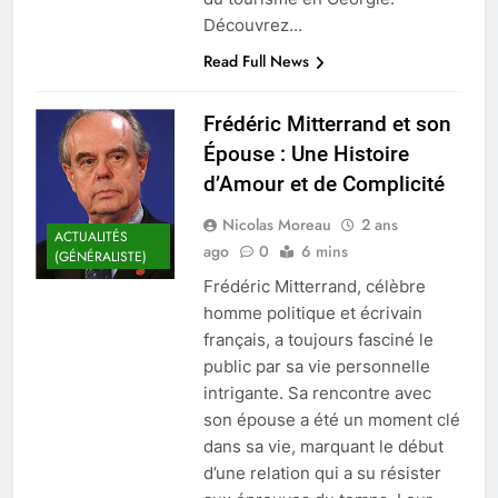
Découvrez…
Read Full News
Frédéric Mitterrand et son
Épouse : Une Histoire
d’Amour et de Complicité
Nicolas Moreau
2 ans
ACTUALITÉS
ago
0
6 mins
(GÉNÉRALISTE)
Frédéric Mitterrand, célèbre
homme politique et écrivain
français, a toujours fasciné le
public par sa vie personnelle
intrigante. Sa rencontre avec
son épouse a été un moment clé
dans sa vie, marquant le début
d’une relation qui a su résister