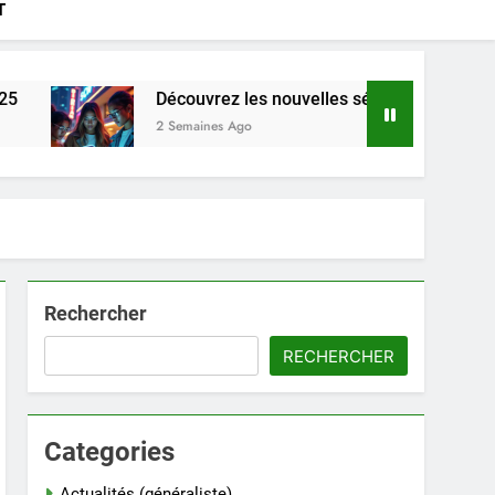
T
Découvrez les nouvelles séries web incontournables 
2 Semaines Ago
Rechercher
RECHERCHER
Categories
Actualités (généraliste)