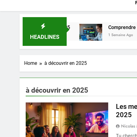
s devez savoir en 2025
Comprendre l’importance
1 Semaine Ago
HEADLINES
Home
à découvrir en 2025
à découvrir en 2025
Les me
2025
Nicolas
Tu cherch