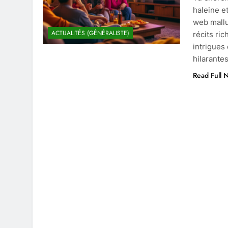
haleine et
web mallu
ACTUALITÉS (GÉNÉRALISTE)
récits ri
intrigues
hilarantes
Read Full 