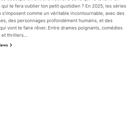
 qui te fera oublier ton petit quotidien ? En 2025, les séries
 s’imposent comme un véritable incontournable, avec des
ches, des personnages profondément humains, et des
 qui vont te faire rêver. Entre drames poignants, comédies
 et thrillers…
News