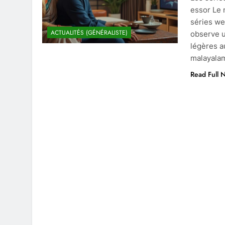
essor Le 
séries we
ACTUALITÉS (GÉNÉRALISTE)
observe u
légères a
malayala
Read Full 