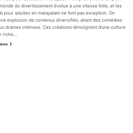
monde du divertissement évolue à une vitesse folle, et les
b pour adultes en malayalam ne font pas exception. On
ne explosion de contenus diversifiés, allant des comédies
ux drames intenses. Ces créations témoignent d’une culture
m riche…
News