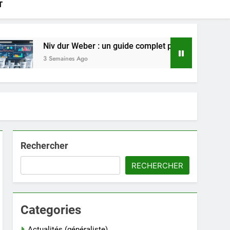
T
Niv dur Weber : un guide complet pour choisir le bon produit 
3 Semaines Ago
Rechercher
RECHERCHER
Categories
Actualités (généraliste)