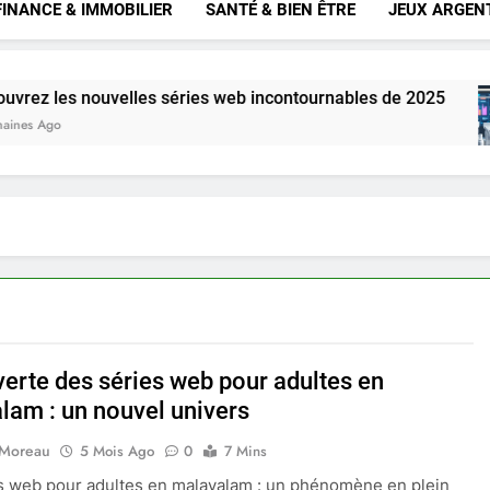
FINANCE & IMMOBILIER
SANTÉ & BIEN ÊTRE
JEUX ARGEN
nouvelles séries web incontournables de 2025
erte des séries web pour adultes en
lam : un nouvel univers
 Moreau
5 Mois Ago
0
7 Mins
s web pour adultes en malayalam : un phénomène en plein