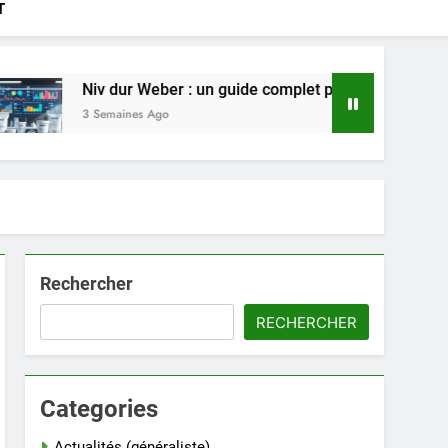
T
Niv dur Weber : un guide complet pour choisir le bon produit 
3 Semaines Ago
Rechercher
RECHERCHER
Categories
Actualités (généraliste)