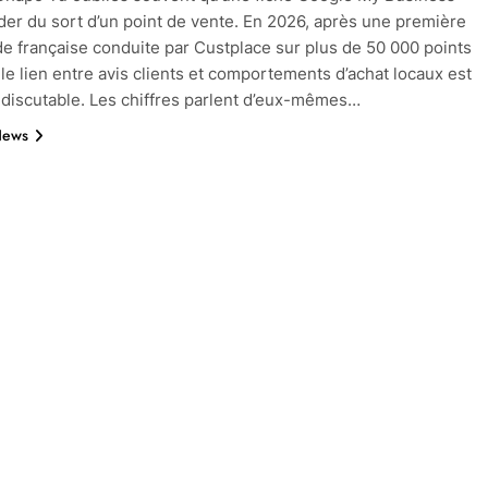
der du sort d’un point de vente. En 2026, après une première
de française conduite par Custplace sur plus de 50 000 points
 le lien entre avis clients et comportements d’achat locaux est
discutable. Les chiffres parlent d’eux-mêmes…
News