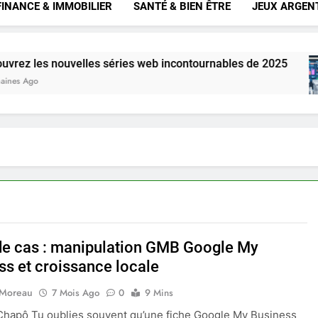
FINANCE & IMMOBILIER
SANTÉ & BIEN ÊTRE
JEUX ARGEN
nouvelles séries web incontournables de 2025
de cas : manipulation GMB Google My
ss et croissance locale
 Moreau
7 Mois Ago
0
9 Mins
 Chapô Tu oublies souvent qu’une fiche Google My Business