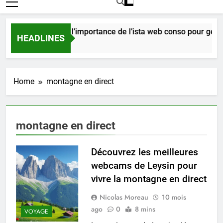
Comprendre l’importance de l’ista web conso pour gérer
HEADLINES
5 Jours Ago
Home
montagne en direct
montagne en direct
Découvrez les meilleures
webcams de Leysin pour
vivre la montagne en direct
Nicolas Moreau
10 mois
ago
0
8 mins
VOYAGE