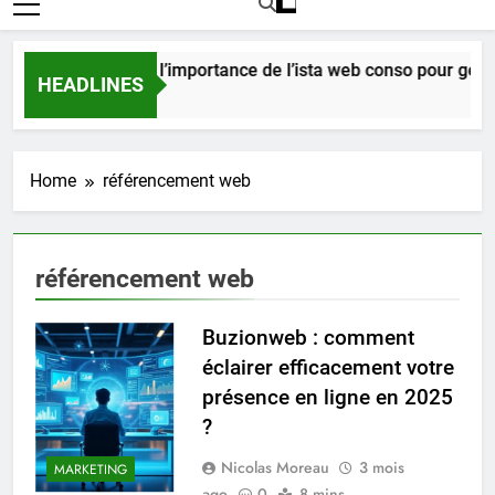
Comprendre l’importance de l’ista web conso pour gérer
HEADLINES
6 Jours Ago
Home
référencement web
référencement web
Buzionweb : comment
éclairer efficacement votre
présence en ligne en 2025
?
Nicolas Moreau
3 mois
MARKETING
ago
0
8 mins