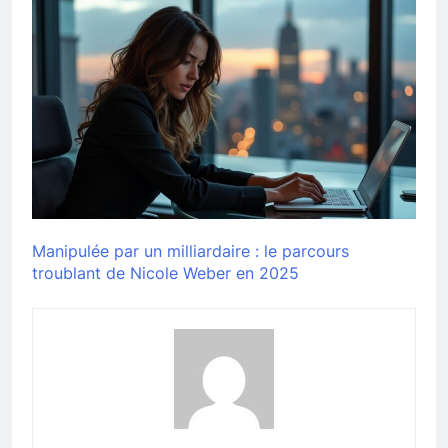
Manipulée par un milliardaire : le parcours
troublant de Nicole Weber en 2025