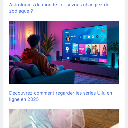
Astrologies du monde : et si vous changiez de
zodiaque ?
Découvrez comment regarder les séries Ullu en
ligne en 2025