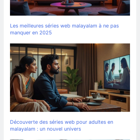
Les meilleures séries web malayalam à ne pas
manquer en 2025
Découverte des séries web pour adultes en
malayalam : un nouvel univers