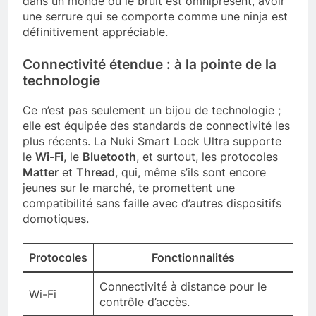
dans un monde où le bruit est omniprésent, avoir
une serrure qui se comporte comme une ninja est
définitivement appréciable.
Connectivité étendue : à la pointe de la
technologie
Ce n’est pas seulement un bijou de technologie ;
elle est équipée des standards de connectivité les
plus récents. La Nuki Smart Lock Ultra supporte
le
Wi-Fi
, le
Bluetooth
, et surtout, les protocoles
Matter
et
Thread
, qui, même s’ils sont encore
jeunes sur le marché, te promettent une
compatibilité sans faille avec d’autres dispositifs
domotiques.
Protocoles
Fonctionnalités
Connectivité à distance pour le
Wi-Fi
contrôle d’accès.