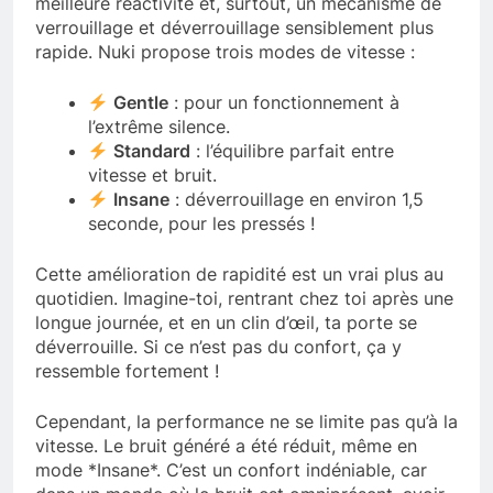
meilleure réactivité et, surtout, un mécanisme de
verrouillage et déverrouillage sensiblement plus
rapide. Nuki propose trois modes de vitesse :
Gentle
: pour un fonctionnement à
l’extrême silence.
Standard
: l’équilibre parfait entre
vitesse et bruit.
Insane
: déverrouillage en environ 1,5
seconde, pour les pressés !
Cette amélioration de rapidité est un vrai plus au
quotidien. Imagine-toi, rentrant chez toi après une
longue journée, et en un clin d’œil, ta porte se
déverrouille. Si ce n’est pas du confort, ça y
ressemble fortement !
Cependant, la performance ne se limite pas qu’à la
vitesse. Le bruit généré a été réduit, même en
mode *Insane*. C’est un confort indéniable, car