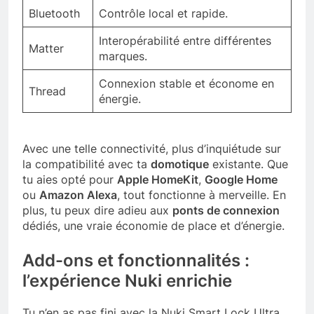
Bluetooth
Contrôle local et rapide.
Interopérabilité entre différentes
Matter
marques.
Connexion stable et économe en
Thread
énergie.
Avec une telle connectivité, plus d’inquiétude sur
la compatibilité avec ta
domotique
existante. Que
tu aies opté pour
Apple HomeKit
,
Google Home
ou
Amazon Alexa
, tout fonctionne à merveille. En
plus, tu peux dire adieu aux
ponts de connexion
dédiés, une vraie économie de place et d’énergie.
Add-ons et fonctionnalités :
l’expérience Nuki enrichie
Tu n’en as pas fini avec la Nuki Smart Lock Ultra,