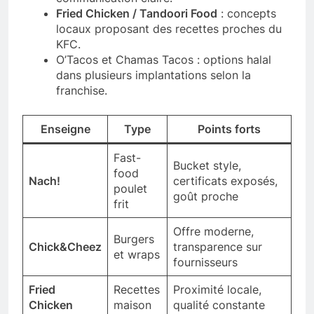
Fried Chicken / Tandoori Food
: concepts
locaux proposant des recettes proches du
KFC.
O’Tacos et Chamas Tacos : options halal
dans plusieurs implantations selon la
franchise.
Enseigne
Type
Points forts
Fast-
Bucket style,
food
Nach!
certificats exposés,
poulet
goût proche
frit
Offre moderne,
Burgers
Chick&Cheez
transparence sur
et wraps
fournisseurs
Fried
Recettes
Proximité locale,
Chicken
maison
qualité constante