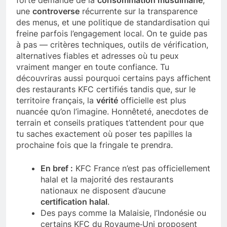
forte demande de la
consommation musulmane
,
une
controverse
récurrente sur la transparence
des menus, et une politique de standardisation qui
freine parfois l’engagement local. On te guide pas
à pas — critères techniques, outils de vérification,
alternatives fiables et adresses où tu peux
vraiment manger en toute confiance. Tu
découvriras aussi pourquoi certains pays affichent
des restaurants KFC certifiés tandis que, sur le
territoire français, la
vérité
officielle est plus
nuancée qu’on l’imagine. Honnêteté, anecdotes de
terrain et conseils pratiques t’attendent pour que
tu saches exactement où poser tes papilles la
prochaine fois que la fringale te prendra.
En bref :
KFC France n’est pas officiellement
halal et la majorité des restaurants
nationaux ne disposent d’aucune
certification halal
.
Des pays comme la Malaisie, l’Indonésie ou
certains KFC du Royaume‑Uni proposent