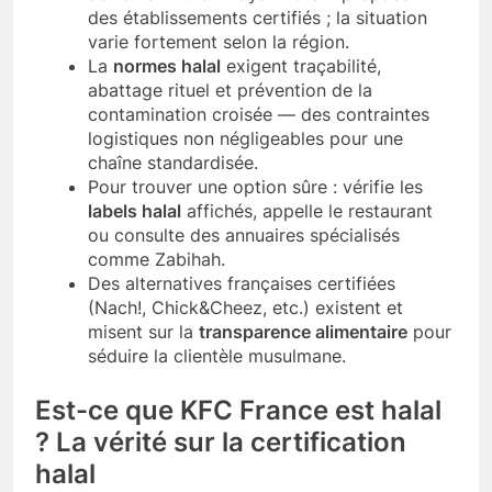
des établissements certifiés ; la situation
varie fortement selon la région.
La
normes halal
exigent traçabilité,
abattage rituel et prévention de la
contamination croisée — des contraintes
logistiques non négligeables pour une
chaîne standardisée.
Pour trouver une option sûre : vérifie les
labels halal
affichés, appelle le restaurant
ou consulte des annuaires spécialisés
comme Zabihah.
Des alternatives françaises certifiées
(Nach!, Chick&Cheez, etc.) existent et
misent sur la
transparence alimentaire
pour
séduire la clientèle musulmane.
Est-ce que KFC France est halal
? La vérité sur la certification
halal