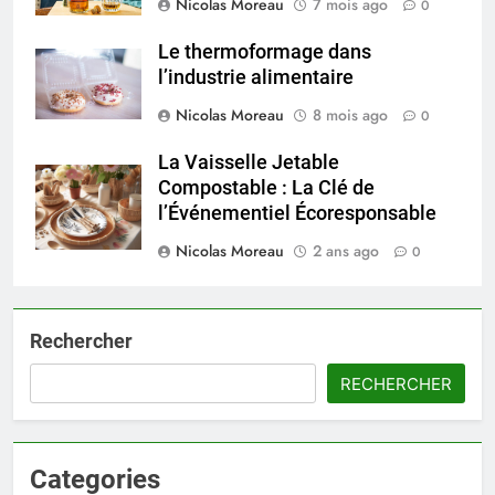
Nicolas Moreau
7 mois ago
0
Le thermoformage dans
l’industrie alimentaire
Nicolas Moreau
8 mois ago
0
La Vaisselle Jetable
Compostable : La Clé de
l’Événementiel Écoresponsable
Nicolas Moreau
2 ans ago
0
Rechercher
RECHERCHER
Categories