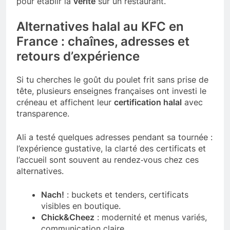
pour établir la
vérité
sur un restaurant.
Alternatives halal au KFC en
France : chaînes, adresses et
retours d’expérience
Si tu cherches le goût du poulet frit sans prise de
tête, plusieurs enseignes françaises ont investi le
créneau et affichent leur
certification halal
avec
transparence.
Ali a testé quelques adresses pendant sa tournée :
l’expérience gustative, la clarté des certificats et
l’accueil sont souvent au rendez‑vous chez ces
alternatives.
Nach!
: buckets et tenders, certificats
visibles en boutique.
Chick&Cheez
: modernité et menus variés,
communication claire.