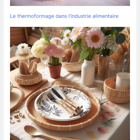
Le thermoformage dans l’industrie alimentaire