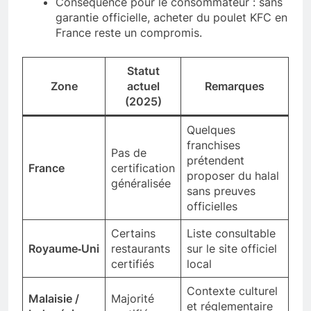
Conséquence pour le consommateur : sans
garantie officielle, acheter du poulet KFC en
France reste un compromis.
Statut
Zone
actuel
Remarques
(2025)
Quelques
franchises
Pas de
prétendent
France
certification
proposer du halal
généralisée
sans preuves
officielles
Certains
Liste consultable
Royaume‑Uni
restaurants
sur le site officiel
certifiés
local
Contexte culturel
Malaisie /
Majorité
et réglementaire