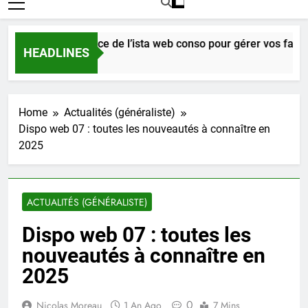
e l’importance de l’ista web conso pour gérer vos factures e
HEADLINES
Home
Actualités (généraliste)
Dispo web 07 : toutes les nouveautés à connaître en
2025
ACTUALITÉS (GÉNÉRALISTE)
Dispo web 07 : toutes les
nouveautés à connaître en
2025
0
Nicolas Moreau
1 An Ago
7 Mins