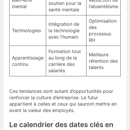
Bien-être
Réduction de
soutien pour la
mental
l’absentéisme
santé mentale
Optimisation
Intégration de
des
Technologies
la technologie
processus
avec l’humain
RH
Formation tout
Meilleure
Apprentissage
au long de la
rétention des
continu
carrière des
talents
salariés
Ces tendances sont autant d’opportunités pour
renforcer la culture d’entreprise. Le futur
appartient à celles et ceux qui sauront mettre en
avant la valeur des employés.
Le calendrier des dates clés en