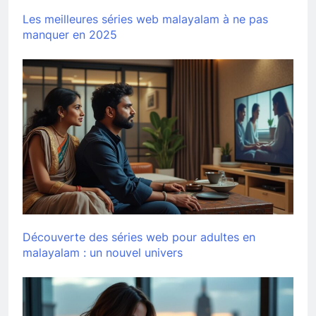
Les meilleures séries web malayalam à ne pas
manquer en 2025
Découverte des séries web pour adultes en
malayalam : un nouvel univers