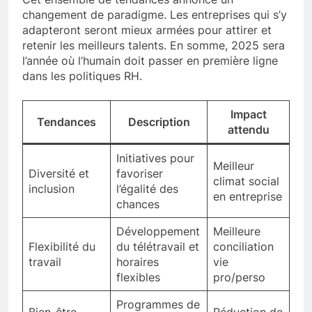
changement de paradigme. Les entreprises qui s’y
adapteront seront mieux armées pour attirer et
retenir les meilleurs talents. En somme, 2025 sera
l’année où l’humain doit passer en première ligne
dans les politiques RH.
Impact
Tendances
Description
attendu
Initiatives pour
Meilleur
Diversité et
favoriser
climat social
inclusion
l’égalité des
en entreprise
chances
Développement
Meilleure
Flexibilité du
du télétravail et
conciliation
travail
horaires
vie
flexibles
pro/perso
Programmes de