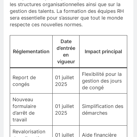
les structures organisationnelles ainsi que sur la
gestion des talents. La formation des équipes RH
sera essentielle pour s’assurer que tout le monde
respecte ces nouvelles normes.
Date
d’entrée
Réglementation
Impact principal
en
vigueur
Flexibilité pour la
Report de
01 juillet
gestion des jours
congés
2025
de congé
Nouveau
formulaire
01 juillet
Simplification des
d’arrêt de
2025
démarches
travail
Revalorisation
01 juillet
Aide financière