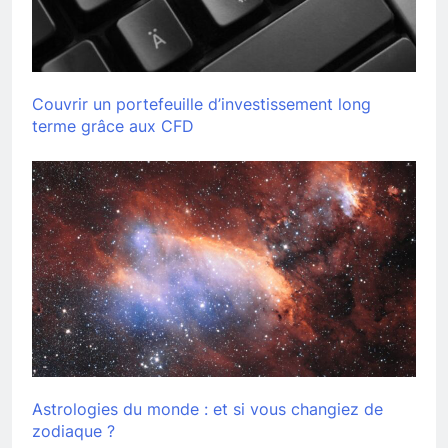
Couvrir un portefeuille d’investissement long
terme grâce aux CFD
Astrologies du monde : et si vous changiez de
zodiaque ?