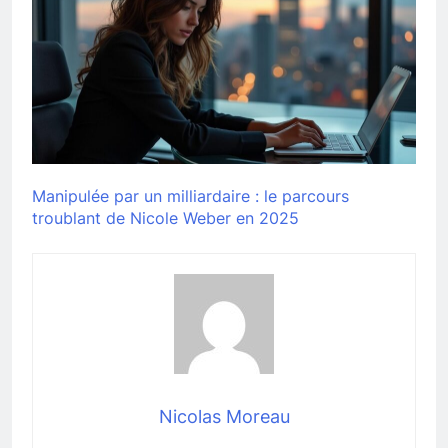
Manipulée par un milliardaire : le parcours
troublant de Nicole Weber en 2025
Nicolas Moreau