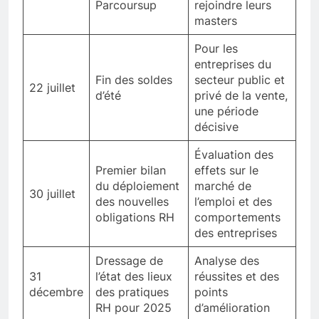
Parcoursup
rejoindre leurs
masters
Pour les
entreprises du
Fin des soldes
secteur public et
22 juillet
d’été
privé de la vente,
une période
décisive
Évaluation des
Premier bilan
effets sur le
du déploiement
marché de
30 juillet
des nouvelles
l’emploi et des
obligations RH
comportements
des entreprises
Dressage de
Analyse des
31
l’état des lieux
réussites et des
décembre
des pratiques
points
RH pour 2025
d’amélioration