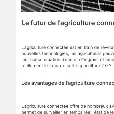
Le futur de l’agriculture con
L’agriculture connectée est en train de révolu
nouvelles technologies, les agriculteurs peu
leur consommation d’eau et d’engrais, et amél
réellement le futur de cette agriculture 2.0 ?
Les avantages de l’agriculture conne
L’agriculture connectée offre de nombreux ava
permet de surveiller en temps réel l’état de l