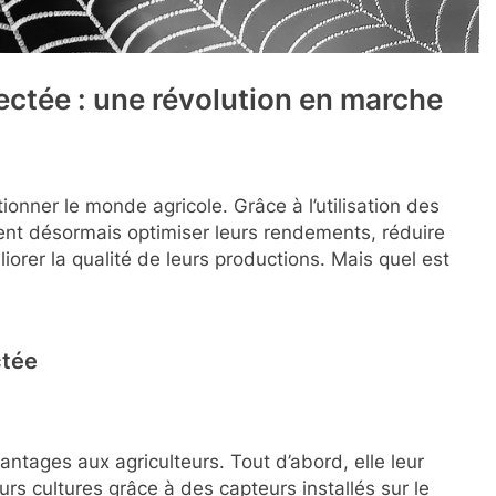
nectée : une révolution en marche
tionner le monde agricole. Grâce à l’utilisation des
vent désormais optimiser leurs rendements, réduire
iorer la qualité de leurs productions. Mais quel est
ctée
ntages aux agriculteurs. Tout d’abord, elle leur
eurs cultures grâce à des capteurs installés sur le