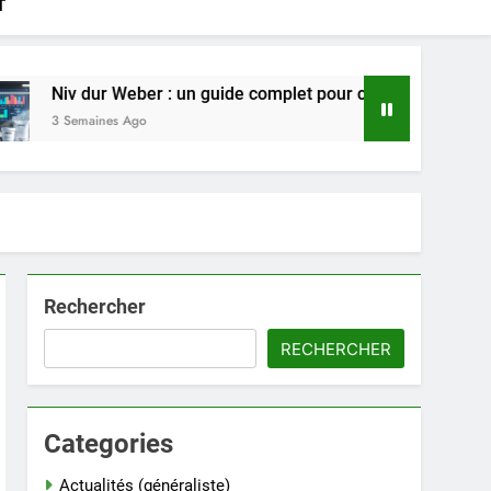
T
 : un guide complet pour choisir le bon produit en 2025
Rechercher
RECHERCHER
Categories
Actualités (généraliste)