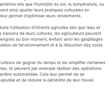
amètres tels que l’humidité du sol, la température, ou
uvent ainsi ajuster leurs pratiques culturales en
 leur permet d’optimiser leurs rendements.
re l’utilisation d’intrants agricoles tels que l’eau et
es besoins de leurs cultures, les agriculteurs peuvent
’engrais au bon moment, évitant ainsi les gaspillages
vation de l’environnement et à la réduction des coûts
iculteurs de gagner du temps et de simplifier certaines
es, ils peuvent par exemple réaliser des opérations
nière automatisée. Cela leur permet de se
joutée et de réduire la pénibilité de leur travail.