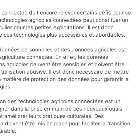
 connectée doit encore relever certains défis pour se
technologies agricoles connectées peut constituer un
lier pour les petites exploitations. Il est donc
re ces technologies plus accessibles et abordables.
s données personnelles et des données agricoles est
griculture connectée. En effet, les données
ons agricoles peuvent être sensibles et doivent être
utilisation abusive. Il est donc nécessaire de mettre
n matière de protection des données pour garantir la
gies.
sation des technologies agricoles connectées est un
agner dans la prise en main de ces nouveaux outils
et améliorer leurs pratiques culturales. Des
doivent être mis en place pour faciliter la transition
urable.