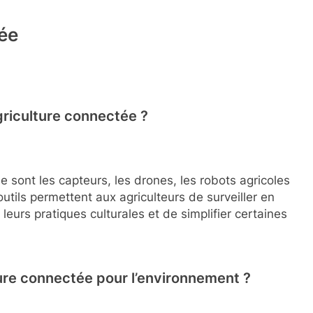
tée
agriculture connectée ?
ée sont les capteurs, les drones, les robots agricoles
utils permettent aux agriculteurs de surveiller en
r leurs pratiques culturales et de simplifier certaines
ture connectée pour l’environnement ?