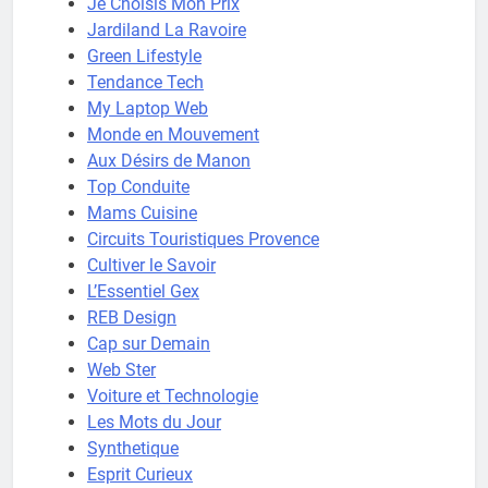
Je Choisis Mon Prix
Jardiland La Ravoire
Green Lifestyle
Tendance Tech
My Laptop Web
Monde en Mouvement
Aux Désirs de Manon
Top Conduite
Mams Cuisine
Circuits Touristiques Provence
Cultiver le Savoir
L’Essentiel Gex
REB Design
Cap sur Demain
Web Ster
Voiture et Technologie
Les Mots du Jour
Synthetique
Esprit Curieux