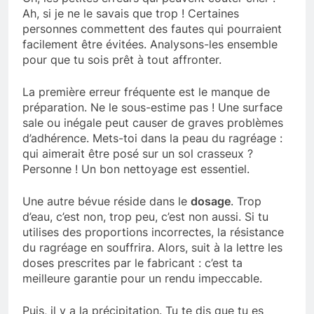
Ah, si je ne le savais que trop ! Certaines
personnes commettent des fautes qui pourraient
facilement être évitées. Analysons-les ensemble
pour que tu sois prêt à tout affronter.
La première erreur fréquente est le manque de
préparation. Ne le sous-estime pas ! Une surface
sale ou inégale peut causer de graves problèmes
d’adhérence. Mets-toi dans la peau du ragréage :
qui aimerait être posé sur un sol crasseux ?
Personne ! Un bon nettoyage est essentiel.
Une autre bévue réside dans le
dosage
. Trop
d’eau, c’est non, trop peu, c’est non aussi. Si tu
utilises des proportions incorrectes, la résistance
du ragréage en souffrira. Alors, suit à la lettre les
doses prescrites par le fabricant : c’est ta
meilleure garantie pour un rendu impeccable.
Puis, il y a la précipitation. Tu te dis que tu es