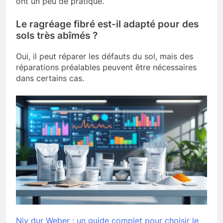
ont un peu de pratique.
Le ragréage fibré est-il adapté pour des
sols très abîmés ?
Oui, il peut réparer les défauts du sol, mais des
réparations préalables peuvent être nécessaires
dans certains cas.
Niv dur Weber : un guide complet pour choisir le