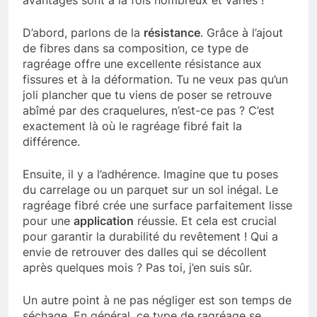
avantages sont à la fois nombreux et variés !
D’abord, parlons de la
résistance
. Grâce à l’ajout
de fibres dans sa composition, ce type de
ragréage offre une excellente résistance aux
fissures et à la déformation. Tu ne veux pas qu’un
joli plancher que tu viens de poser se retrouve
abîmé par des craquelures, n’est-ce pas ? C’est
exactement là où le ragréage fibré fait la
différence.
Ensuite, il y a l’adhérence. Imagine que tu poses
du carrelage ou un parquet sur un sol inégal. Le
ragréage fibré crée une surface parfaitement lisse
pour une
application
réussie. Et cela est crucial
pour garantir la durabilité du revêtement ! Qui a
envie de retrouver des dalles qui se décollent
après quelques mois ? Pas toi, j’en suis sûr.
Un autre point à ne pas négliger est son temps de
séchage. En général, ce type de ragréage se