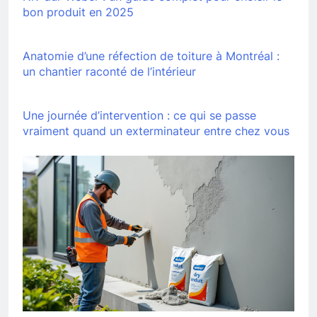
bon produit en 2025
Anatomie d’une réfection de toiture à Montréal :
un chantier raconté de l’intérieur
Une journée d’intervention : ce qui se passe
vraiment quand un exterminateur entre chez vous