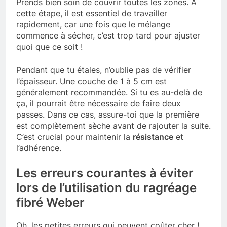
Prends bien soin de couvrir toutes les zones. À
cette étape, il est essentiel de travailler
rapidement, car une fois que le mélange
commence à sécher, c’est trop tard pour ajuster
quoi que ce soit !
Pendant que tu étales, n’oublie pas de vérifier
l’épaisseur. Une couche de 1 à 5 cm est
généralement recommandée. Si tu es au-delà de
ça, il pourrait être nécessaire de faire deux
passes. Dans ce cas, assure-toi que la première
est complètement sèche avant de rajouter la suite.
C’est crucial pour maintenir la
résistance
et
l’adhérence.
Les erreurs courantes à éviter
lors de l’utilisation du ragréage
fibré Weber
Oh, les petites erreurs qui peuvent coûter cher !