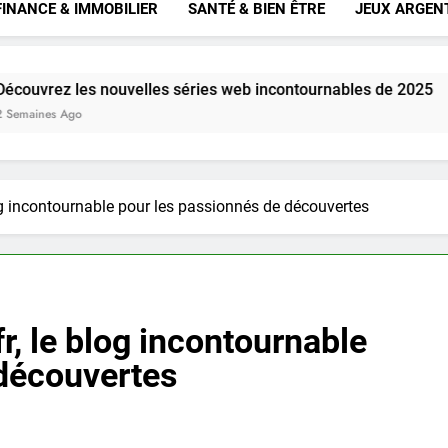
FINANCE & IMMOBILIER
SANTÉ & BIEN ÊTRE
JEUX ARGEN
velles séries web incontournables de 2025
N
3 
g incontournable pour les passionnés de découvertes
, le blog incontournable
 découvertes