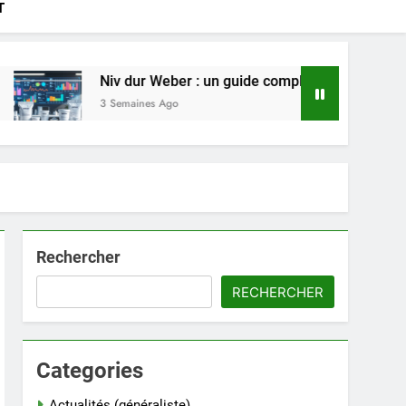
T
iv dur Weber : un guide complet pour choisir le bon produit en
Semaines Ago
Rechercher
RECHERCHER
Categories
Actualités (généraliste)