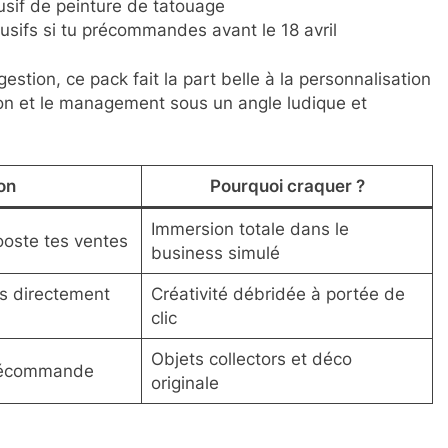
clusif de peinture de tatouage
sifs si tu précommandes avant le 18 avril
gestion, ce pack fait la part belle à la personnalisation
ation et le management sous un angle ludique et
on
Pourquoi craquer ?
Immersion totale dans le
ooste tes ventes
business simulé
ns directement
Créativité débridée à portée de
clic
Objets collectors et déco
précommande
originale