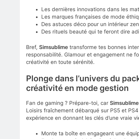
Les dernières innovations dans les ma
Les marques françaises de mode éthiqu
Des astuces déco pour un intérieur zen
Des rituels beauté qui te feront dire 
Bref,
Simsublime
transforme tes bonnes intent
responsabilité. Glamour et engagement ne fon
créativité en toute sérénité.
Plonge dans l’univers du pack
créativité en mode gestion
Fan de gaming ? Prépare-toi, car
Simsublime.
Loisirs fraîchement débarqué sur PS5 et PS4 
expérience en donnant les clés d’une vraie vie
Monte ta boîte en engageant une équip