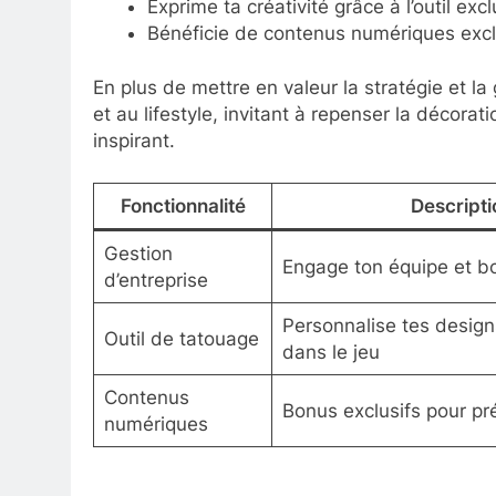
Exprime ta créativité grâce à l’outil ex
Bénéficie de contenus numériques exclu
En plus de mettre en valeur la stratégie et la 
et au lifestyle, invitant à repenser la décor
inspirant.
Fonctionnalité
Descripti
Gestion
Engage ton équipe et b
d’entreprise
Personnalise tes desig
Outil de tatouage
dans le jeu
Contenus
Bonus exclusifs pour 
numériques