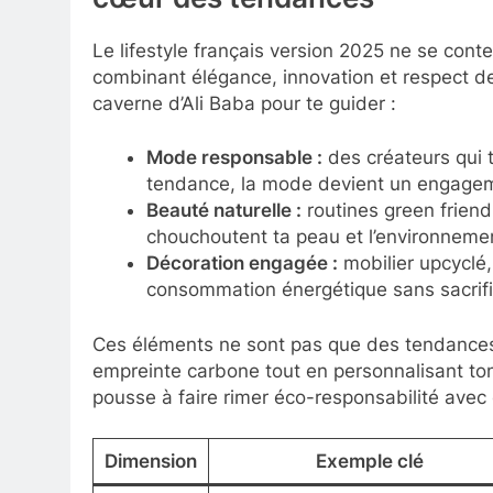
Le lifestyle français version 2025 ne se conte
combinant élégance, innovation et respect de
caverne d’Ali Baba pour te guider :
Mode responsable :
des créateurs qui t
tendance, la mode devient un engagem
Beauté naturelle :
routines green friend
chouchoutent ta peau et l’environneme
Décoration engagée :
mobilier upcyclé, 
consommation énergétique sans sacrifie
Ces éléments ne sont pas que des tendances, 
empreinte carbone tout en personnalisant to
pousse à faire rimer éco-responsabilité avec 
Dimension
Exemple clé