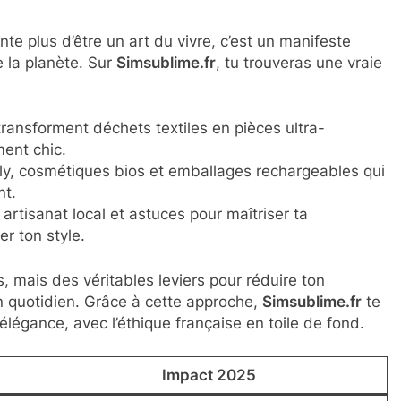
nte plus d’être un art du vivre, c’est un manifeste
 la planète. Sur
Simsublime.fr
, tu trouveras une vraie
ransforment déchets textiles en pièces ultra-
ent chic.
ly, cosmétiques bios et emballages rechargeables qui
nt.
artisanat local et astuces pour maîtriser ta
r ton style.
mais des véritables leviers pour réduire ton
n quotidien. Grâce à cette approche,
Simsublime.fr
te
élégance, avec l’éthique française en toile de fond.
Impact 2025