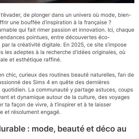
de t’évader, de plonger dans un univers où mode, bien-
ffrir une bouffée d’inspiration à la française ?
urnable qui fait rimer passion et innovation. Ici, chaque
e tendances pointues, entre découvertes éco-
ar la créativité digitale. En 2025, ce site s’impose
les adeptes à la recherche d’idées originales, où
le et esthétique raffiné.
en chic, curieux des routines beauté naturelles, fan de
assionné des Sims 4 en quête des dernières
 quotidien. La communauté y partage astuces, coups
vant et dynamique autour de la culture, des voyages
 ta façon de vivre, à t’inspirer et à te laisser
que et résolument engagé.
 durable : mode, beauté et déco au