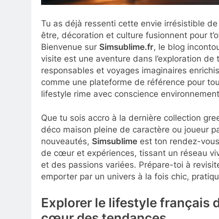
Tu as déjà ressenti cette envie irrésistible 
être, décoration et culture fusionnent pour t’o
Bienvenue sur
Simsublime.fr
, le blog inconto
visite est une aventure dans l’exploration d
responsables et voyages imaginaires enrichis p
comme une plateforme de référence pour tous 
lifestyle rime avec conscience environnementa
Que tu sois accro à la dernière collection gre
déco maison pleine de caractère ou joueur p
nouveautés,
Simsublime
est ton rendez-vous
de cœur et expériences, tissant un réseau vi
et des passions variées. Prépare-toi à revisiter
emporter par un univers à la fois chic, prati
Explorer le lifestyle français
cœur des tendances