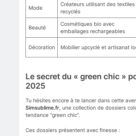
Créateurs utilisant des textiles
Mode
recyclés
Cosmétiques bio avec
Beauté
emballages rechargeables
Décoration
Mobilier upcyclé et artisanat lo
Le secret du « green chic » po
2025
Tu hésites encore à te lancer dans cette ave
Simsublime.fr
, une collection de dossiers col
tendance “green chic”.
Ces dossiers présentent avec finesse :